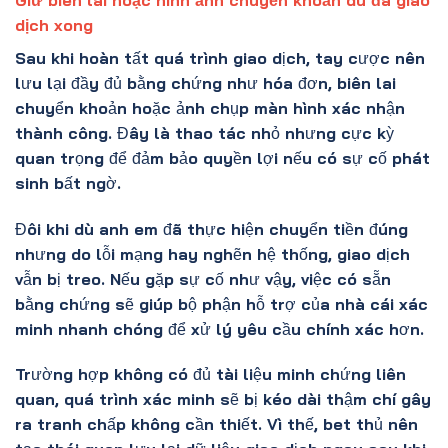
dịch xong
Sau khi hoàn tất quá trình giao dịch, tay cược nên
lưu lại đầy đủ bằng chứng như hóa đơn, biên lai
chuyển khoản hoặc ảnh chụp màn hình xác nhận
thành công. Đây là thao tác nhỏ nhưng cực kỳ
quan trọng để đảm bảo quyền lợi nếu có sự cố phát
sinh bất ngờ.
Đôi khi dù anh em đã thực hiện chuyển tiền đúng
nhưng do lỗi mạng hay nghẽn hệ thống, giao dịch
vẫn bị treo. Nếu gặp sự cố như vậy, việc có sẵn
bằng chứng sẽ giúp bộ phận hỗ trợ của nhà cái xác
minh nhanh chóng để xử lý yêu cầu chính xác hơn.
Trường hợp không có đủ tài liệu minh chứng liên
quan, quá trình xác minh sẽ bị kéo dài thậm chí gây
ra tranh chấp không cần thiết. Vì thế, bet thủ nên