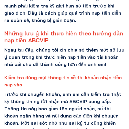
mạnh phải kiểm tra kỹ giới hạn số tiền trước khi
giao dịch. Đây là cách giúp quá trình nạp tiền diễn
ra suôn sẻ, không bị gián đoạn.
Những lưu ý khi thực hiện theo hướng dẫn
nạp tiền ABCVIP
Ngay tại đây, chúng tôi xin chia sẻ thêm một số lưu
ý quan trọng khi thực hiện nạp tiền vào tài khoản
nhà cái cho dễ thành công hơn đến anh em!
Kiểm tra đúng mọi thông tin về tài khoản nhận tiền
nạp vào
Trước khi chuyển khoản, anh em cần kiểm tra thật
kỹ thông tin người nhận mà ABCVIP cung cấp.
Thông tin này bao gồm tên người nhận, số tài
khoản ngân hàng và nội dung cần điền khi chuyển
khoản. Một sai sót nhỏ như sai ký tự cũng khiến