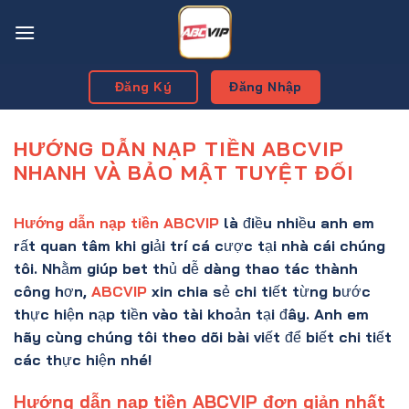
Bỏ
qua
nội
dung
Đăng Ký
Đăng Nhập
HƯỚNG DẪN NẠP TIỀN ABCVIP
NHANH VÀ BẢO MẬT TUYỆT ĐỐI
Hướng dẫn nạp tiền ABCVIP
là điều nhiều anh em
rất quan tâm khi giải trí cá cược tại nhà cái chúng
tôi. Nhằm giúp bet thủ dễ dàng thao tác thành
công hơn,
ABCVIP
xin chia sẻ chi tiết từng bước
thực hiện nạp tiền vào tài khoản tại đây. Anh em
hãy cùng chúng tôi theo dõi bài viết để biết chi tiết
các thực hiện nhé!
Hướng dẫn nạp tiền ABCVIP đơn giản nhất